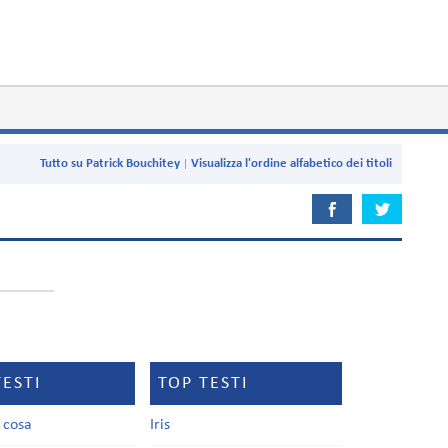
Tutto su Patrick Bouchitey
Visualizza l'ordine alfabetico dei titoli
TESTI
TOP TESTI
a cosa
Iris