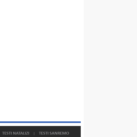
TESTI NATALIZI
TESTI SANREMO