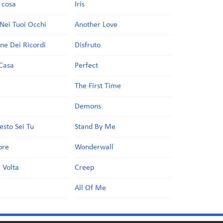
a cosa
Iris
Nei Tuoi Occhi
Another Love
one Dei Ricordi
Disfruto
Casa
Perfect
a
The First Time
Demons
esto Sei Tu
Stand By Me
ore
Wonderwall
 Volta
Creep
All Of Me