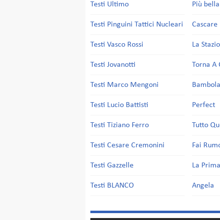
Testi Ultimo
Più bell
Testi Pinguini Tattici Nucleari
Cascare 
Testi Vasco Rossi
La Stazi
Testi Jovanotti
Torna A 
Testi Marco Mengoni
Bambol
Testi Lucio Battisti
Perfect
Testi Tiziano Ferro
Tutto Qu
Testi Cesare Cremonini
Fai Rum
Testi Gazzelle
La Prima
Testi BLANCO
Angela