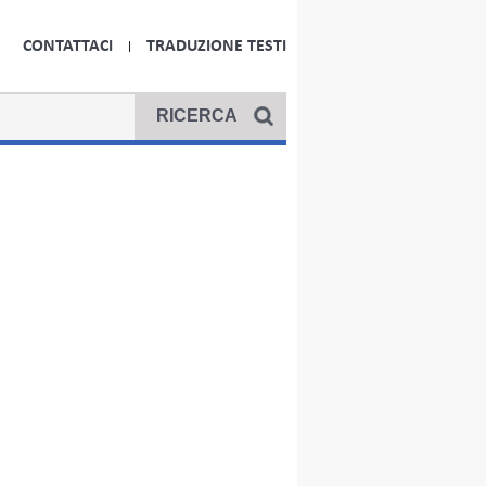
CONTATTACI
TRADUZIONE TESTI