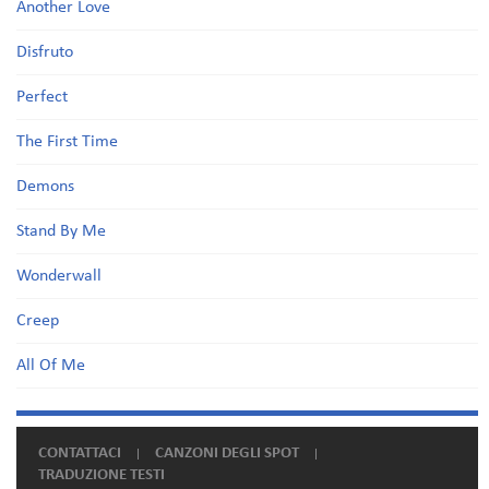
Another Love
Disfruto
Perfect
The First Time
Demons
Stand By Me
Wonderwall
Creep
All Of Me
CONTATTACI
CANZONI DEGLI SPOT
TRADUZIONE TESTI