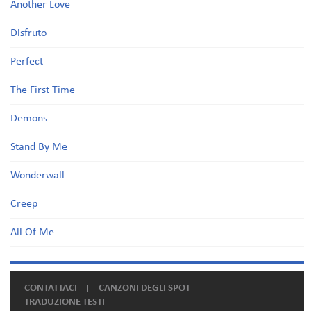
Another Love
Disfruto
Perfect
The First Time
Demons
Stand By Me
Wonderwall
Creep
All Of Me
CONTATTACI
CANZONI DEGLI SPOT
TRADUZIONE TESTI