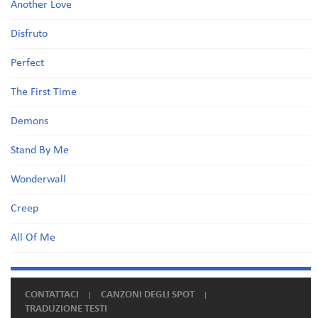
Another Love
Disfruto
Perfect
The First Time
Demons
Stand By Me
Wonderwall
Creep
All Of Me
CONTATTACI
CANZONI DEGLI SPOT
TRADUZIONE TESTI