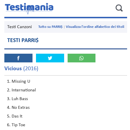
Testi Canzoni
Tutto su PARRI$
Visualizza l'ordine alfabetico dei titoli
TESTI PARRI$
Vicious
(2016)
Missing U
International
Luh Bass
No Extras
Das It
Tip Toe