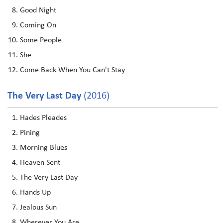
Good Night
Coming On
Some People
She
Come Back When You Can't Stay
The Very Last Day
(2016)
Hades Pleades
Pining
Morning Blues
Heaven Sent
The Very Last Day
Hands Up
Jealous Sun
Wherever You Are