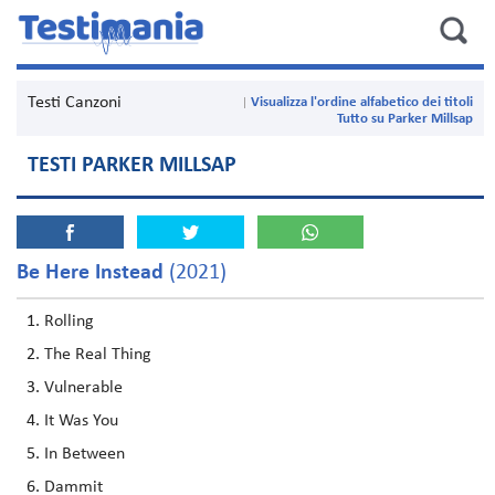
Testi Canzoni
Visualizza l'ordine alfabetico dei titoli
Tutto su Parker Millsap
TESTI PARKER MILLSAP
Be Here Instead
(2021)
Rolling
The Real Thing
Vulnerable
It Was You
In Between
Dammit