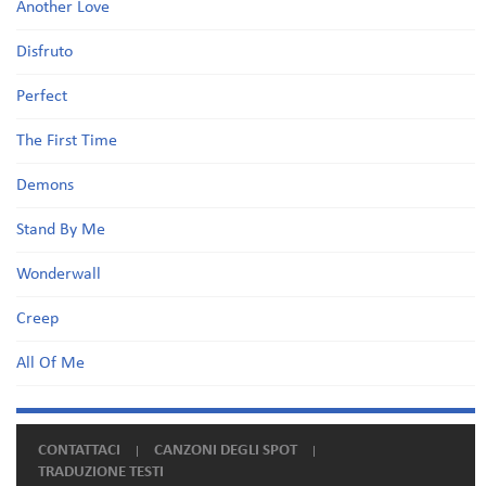
Another Love
Disfruto
Perfect
The First Time
Demons
Stand By Me
Wonderwall
Creep
All Of Me
CONTATTACI
CANZONI DEGLI SPOT
TRADUZIONE TESTI