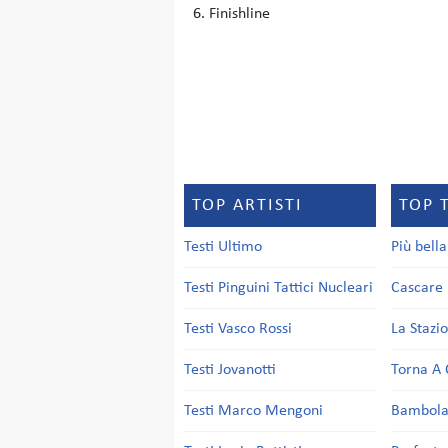
Finishline
TOP ARTISTI
TOP 
Testi Ultimo
Più bell
Testi Pinguini Tattici Nucleari
Cascare 
Testi Vasco Rossi
La Stazi
Testi Jovanotti
Torna A 
Testi Marco Mengoni
Bambol