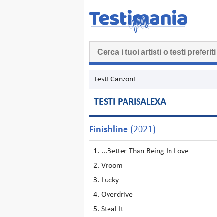
Testi Canzoni
TESTI PARISALEXA
Finishline
(2021)
...Better Than Being In Love
Vroom
Lucky
Overdrive
Steal It