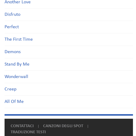
Another Love
Disfruto
Perfect
The First Time
Demons
Stand By Me
Wonderwall
Creep
All Of Me
CONTATTACI
CANZONI DEGLI SPOT
TRADUZIONE TESTI