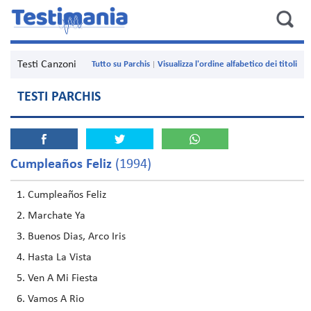
Testi Canzoni
Tutto su Parchis
Visualizza l'ordine alfabetico dei titoli
TESTI PARCHIS
Cumpleaños Feliz
(1994)
Cumpleaños Feliz
Marchate Ya
Buenos Dias, Arco Iris
Hasta La Vista
Ven A Mi Fiesta
Vamos A Rio