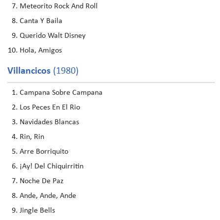
Meteorito Rock And Roll
Canta Y Baila
Querido Walt Disney
Hola, Amigos
Villancicos
(1980)
Campana Sobre Campana
Los Peces En El Rio
Navidades Blancas
Rin, Rin
Arre Borriquito
¡Ay! Del Chiquirritin
Noche De Paz
Ande, Ande, Ande
Jingle Bells