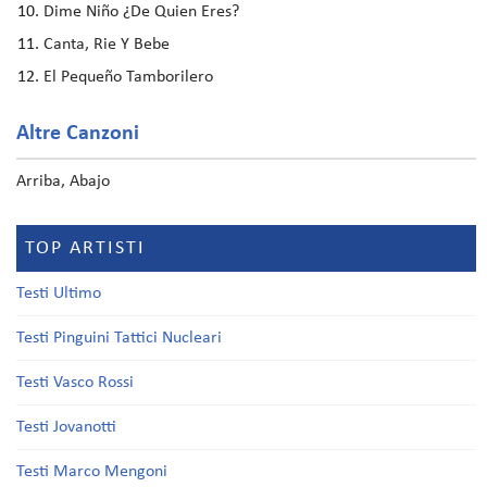
Dime Niño ¿De Quien Eres?
Canta, Rie Y Bebe
El Pequeño Tamborilero
Altre Canzoni
Arriba, Abajo
TOP ARTISTI
Testi Ultimo
Testi Pinguini Tattici Nucleari
Testi Vasco Rossi
Testi Jovanotti
Testi Marco Mengoni