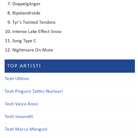
Doppelgänger
Bipolandroide
Tyr's Twisted Tendons
Intense Lake Effect Snow
Song Type C
Nightmare On Mute
TOP ARTISTI
Testi Ultimo
Testi Pinguini Tattici Nucleari
Testi Vasco Rossi
Testi Jovanotti
Testi Marco Mengoni