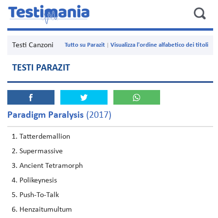
Testi Canzoni
Tutto su Parazit
Visualizza l'ordine alfabetico dei titoli
TESTI PARAZIT
Paradigm Paralysis
(2017)
Tatterdemallion
Supermassive
Ancient Tetramorph
Polikeynesis
Push-To-Talk
Henzaitumultum