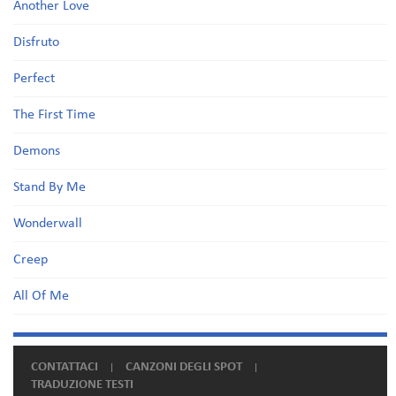
Another Love
Disfruto
Perfect
The First Time
Demons
Stand By Me
Wonderwall
Creep
All Of Me
CONTATTACI
CANZONI DEGLI SPOT
TRADUZIONE TESTI