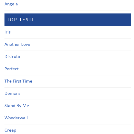
Angela
TOP TESTI
Iris
Another Love
Disfruto
Perfect
The First Time
Demons
Stand By Me
Wonderwall
Creep