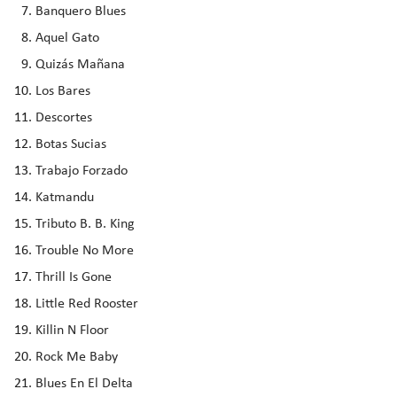
Banquero Blues
Aquel Gato
Quizás Mañana
Los Bares
Descortes
Botas Sucias
Trabajo Forzado
Katmandu
Tributo B. B. King
Trouble No More
Thrill Is Gone
Little Red Rooster
Killin N Floor
Rock Me Baby
Blues En El Delta