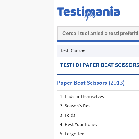
Testi Canzoni
TESTI DI PAPER BEAT SCISSORS
Paper Beat Scissors
(2013)
Ends In Themselves
Season's Rest
Folds
Rest Your Bones
Forgotten