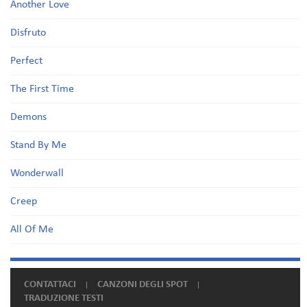
Another Love
Disfruto
Perfect
The First Time
Demons
Stand By Me
Wonderwall
Creep
All Of Me
CONTATTACI
CANZONI DEGLI SPOT
TRADUZIONE TESTI