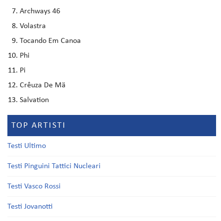
Archways 46
Volastra
Tocando Em Canoa
Phi
Pi
Crêuza De Mä
Salvation
TOP ARTISTI
Testi Ultimo
Testi Pinguini Tattici Nucleari
Testi Vasco Rossi
Testi Jovanotti