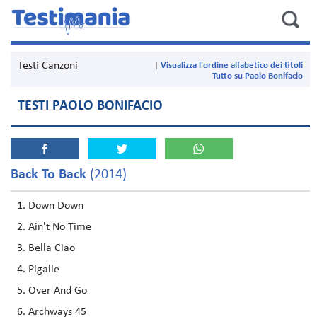
Testi Canzoni
Visualizza l'ordine alfabetico dei titoli
Tutto su Paolo Bonifacio
TESTI PAOLO BONIFACIO
Back To Back
(2014)
Down Down
Ain't No Time
Bella Ciao
Pigalle
Over And Go
Archways 45