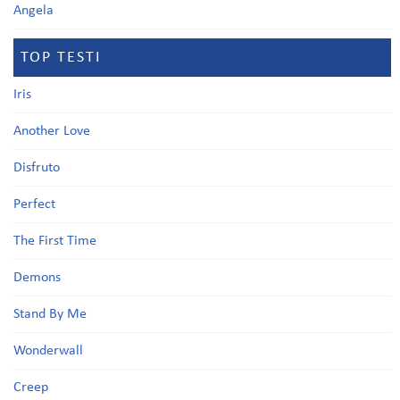
Angela
TOP TESTI
Iris
Another Love
Disfruto
Perfect
The First Time
Demons
Stand By Me
Wonderwall
Creep