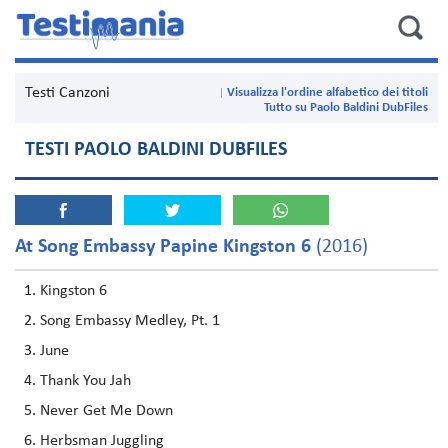
Testi Canzoni
Visualizza l'ordine alfabetico dei titoli
Tutto su Paolo Baldini DubFiles
TESTI PAOLO BALDINI DUBFILES
At Song Embassy Papine Kingston 6
(2016)
Kingston 6
Song Embassy Medley, Pt. 1
June
Thank You Jah
Never Get Me Down
Herbsman Juggling