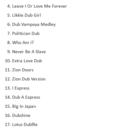
Leave I Or Love Me Forever
Likkle Dub Girl
Dub Vampaya Medley
Politician Dub
Who Am I?
Never Be A Slave
Extra Love Dub
Zion Doors
Zion Dub Version
I Express
Dub A Express
Big In Japan
Dubshine
Lotus Dubfile