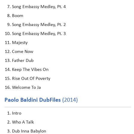
Song Embassy Medley, Pt. 4
Boom
Song Embassy Medley, Pt. 2
Song Embassy Medley, Pt. 3
Majesty
Come Now
Father Dub
Keep The Vibes On
Rise Out Of Poverty
Welcome To Ja
Paolo Baldini DubFiles
(2014)
Intro
Who A Talk
Dub Inna Babylon