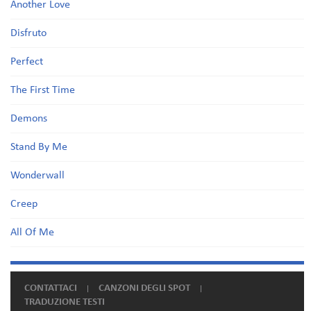
Another Love
Disfruto
Perfect
The First Time
Demons
Stand By Me
Wonderwall
Creep
All Of Me
CONTATTACI
CANZONI DEGLI SPOT
TRADUZIONE TESTI