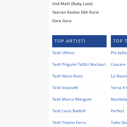
Jind Mahi (Baby Love)
Yaarian Koolon Sikh Kurie
Gora Gora
TOP ARTISTI
TOP 
Testi Ultimo
Più bell
Testi Pinguini Tattici Nucleari
Cascare 
Testi Vasco Rossi
La Stazi
Testi Jovanotti
Torna A 
Testi Marco Mengoni
Bambol
Testi Lucio Battisti
Perfect
Testi Tiziano Ferro
Tutto Qu