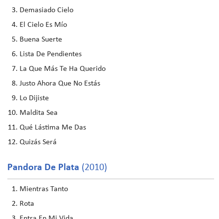
Demasiado Cielo
El Cielo Es Mío
Buena Suerte
Lista De Pendientes
La Que Más Te Ha Querido
Justo Ahora Que No Estás
Lo Dijiste
Maldita Sea
Qué Lástima Me Das
Quizás Será
Pandora De Plata
(2010)
Mientras Tanto
Rota
Entra En Mi Vida