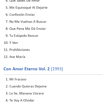
Que Sabes De Amor
Me Equivoqué Al Dejarte
Confesión Enviar
No Me Vuelvas A Buscar
Que Pena Me Dá Enviar
Tu Estúpido Rencor
Y Ven
Prohibiciones
Ave María
Con Amor Eterno Vol. 2
(1993)
Mi Fracaso
Cuando Quieras Dejame
Lo Se, Manana Llorare
Te Voy A Olvidar