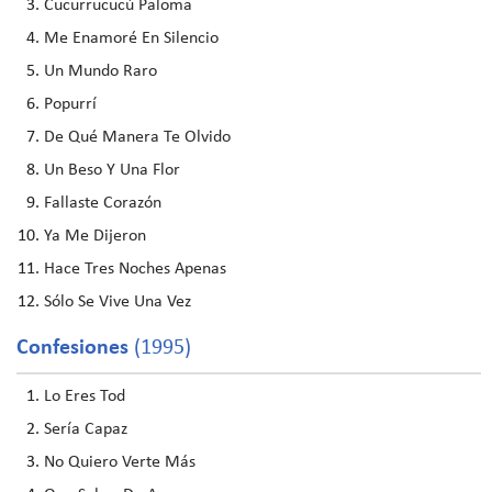
Cucurrucucú Paloma
Me Enamoré En Silencio
Un Mundo Raro
Popurrí
De Qué Manera Te Olvido
Un Beso Y Una Flor
Fallaste Corazón
Ya Me Dijeron
Hace Tres Noches Apenas
Sólo Se Vive Una Vez
Confesiones
(1995)
Lo Eres Tod
Sería Capaz
No Quiero Verte Más