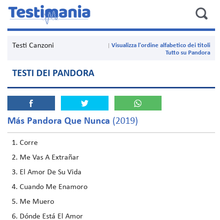
Testi Canzoni
Visualizza l'ordine alfabetico dei titoli
Tutto su Pandora
TESTI DEI PANDORA
Más Pandora Que Nunca
(2019)
Corre
Me Vas A Extrañar
El Amor De Su Vida
Cuando Me Enamoro
Me Muero
Dónde Está El Amor