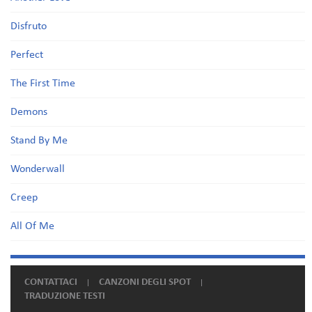
Disfruto
Perfect
The First Time
Demons
Stand By Me
Wonderwall
Creep
All Of Me
CONTATTACI
CANZONI DEGLI SPOT
TRADUZIONE TESTI