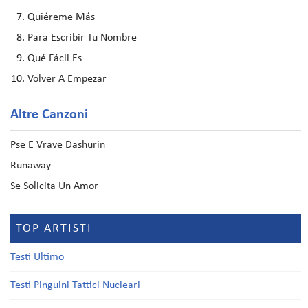
Quiéreme Más
Para Escribir Tu Nombre
Qué Fácil Es
Volver A Empezar
Altre Canzoni
Pse E Vrave Dashurin
Runaway
Se Solicita Un Amor
TOP ARTISTI
Testi Ultimo
Testi Pinguini Tattici Nucleari