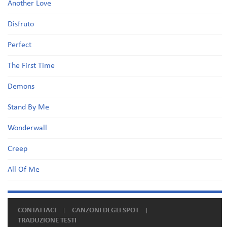
Another Love
Disfruto
Perfect
The First Time
Demons
Stand By Me
Wonderwall
Creep
All Of Me
CONTATTACI
CANZONI DEGLI SPOT
TRADUZIONE TESTI