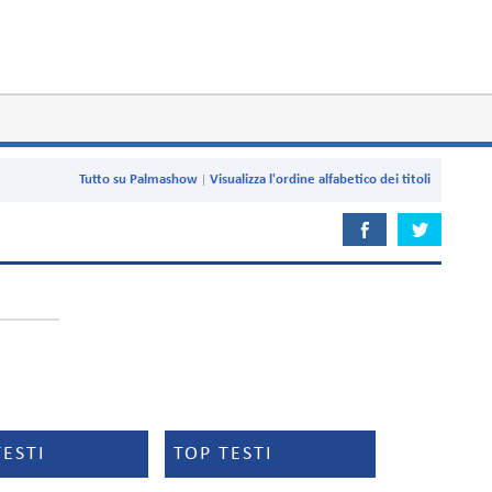
Tutto su Palmashow
Visualizza l'ordine alfabetico dei titoli
TESTI
TOP TESTI