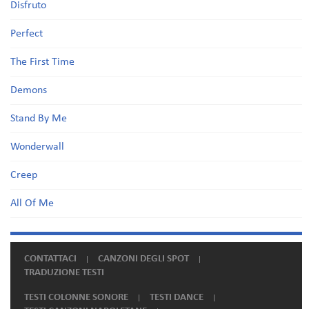
Disfruto
Perfect
The First Time
Demons
Stand By Me
Wonderwall
Creep
All Of Me
CONTATTACI
CANZONI DEGLI SPOT
TRADUZIONE TESTI
TESTI COLONNE SONORE
TESTI DANCE