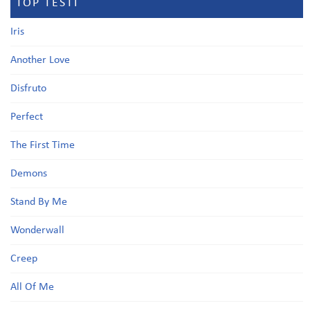
TOP TESTI
Iris
Another Love
Disfruto
Perfect
The First Time
Demons
Stand By Me
Wonderwall
Creep
All Of Me