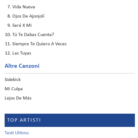
Vida Nueva
Ojos De Ajonjolí
Será X Mi
Tú Te Dabas Cuenta?
Siempre Te Quiero A Veces
Las Tuyas
Altre Canzoni
Sidekick
Mi Culpa
Lejos De Más
TOP ARTISTI
Testi Ultimo