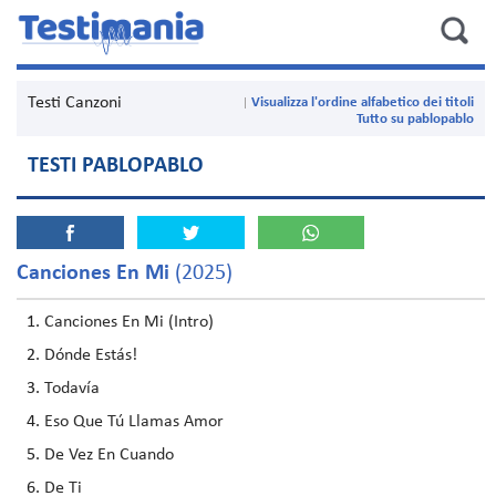
Testi Canzoni
Visualizza l'ordine alfabetico dei titoli
Tutto su pablopablo
TESTI PABLOPABLO
Canciones En Mi
(2025)
Canciones En Mi (Intro)
Dónde Estás!
Todavía
Eso Que Tú Llamas Amor
De Vez En Cuando
De Ti