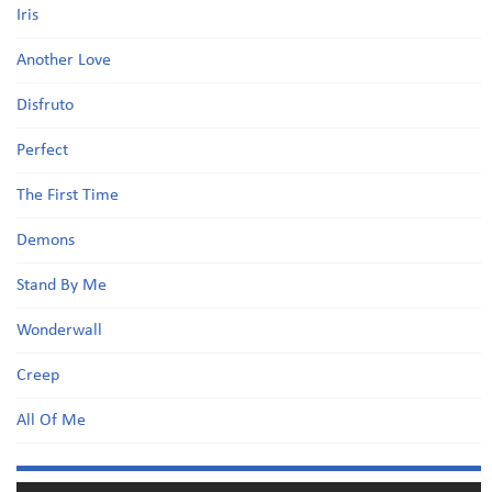
Iris
Another Love
Disfruto
Perfect
The First Time
Demons
Stand By Me
Wonderwall
Creep
All Of Me