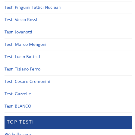
Testi Pinguini Tattici Nucleari
Testi Vasco Rossi
Testi Jovanotti
Testi Marco Mengoni
Testi Lucio Battisti
Testi Tiziano Ferro
Testi Cesare Cremonini
Testi Gazzelle
Testi BLANCO
TOP TESTI
Più bella cosa