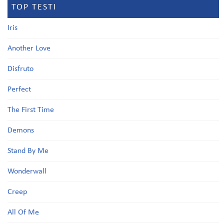
TOP TESTI
Iris
Another Love
Disfruto
Perfect
The First Time
Demons
Stand By Me
Wonderwall
Creep
All Of Me