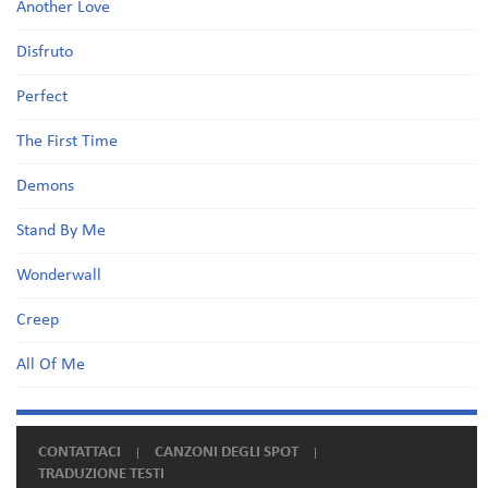
Another Love
Disfruto
Perfect
The First Time
Demons
Stand By Me
Wonderwall
Creep
All Of Me
CONTATTACI
CANZONI DEGLI SPOT
TRADUZIONE TESTI