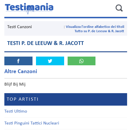
Testi Canzoni
Visualizza l'ordine alfabetico dei titoli
Tutto su P. de Leeuw & R. Jacott
TESTI P. DE LEEUW & R. JACOTT
Altre Canzoni
Blijf Bij Mij
TOP ARTISTI
Testi Ultimo
Testi Pinguini Tattici Nucleari