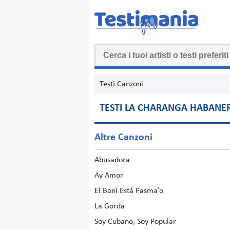
Testi Canzoni
TESTI LA CHARANGA HABANE
Altre Canzoni
Abusadora
Ay Amor
El Boni Está Pasma’o
La Gorda
Soy Cubano, Soy Popular