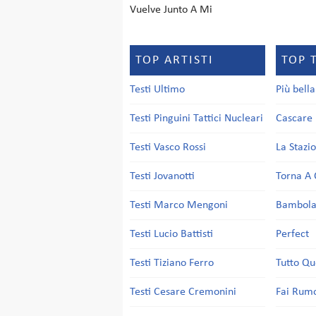
Vuelve Junto A Mi
TOP ARTISTI
TOP 
Testi Ultimo
Più bell
Testi Pinguini Tattici Nucleari
Cascare 
Testi Vasco Rossi
La Stazi
Testi Jovanotti
Torna A 
Testi Marco Mengoni
Bambol
Testi Lucio Battisti
Perfect
Testi Tiziano Ferro
Tutto Qu
Testi Cesare Cremonini
Fai Rum