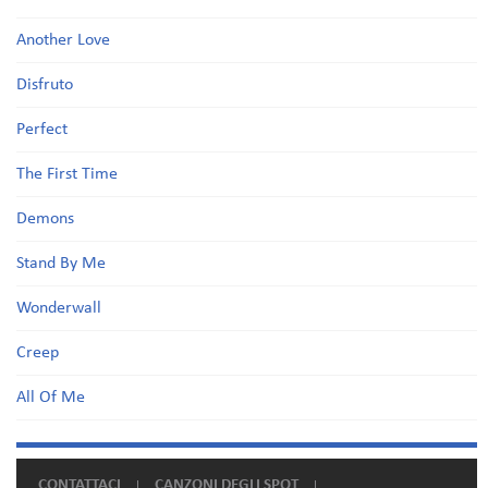
Another Love
Disfruto
Perfect
The First Time
Demons
Stand By Me
Wonderwall
Creep
All Of Me
CONTATTACI
CANZONI DEGLI SPOT