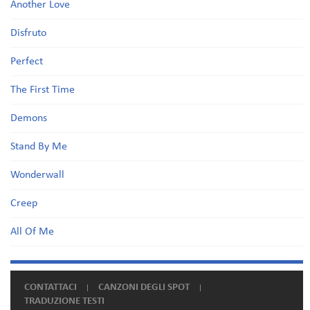
Another Love
Disfruto
Perfect
The First Time
Demons
Stand By Me
Wonderwall
Creep
All Of Me
CONTATTACI
CANZONI DEGLI SPOT
TRADUZIONE TESTI