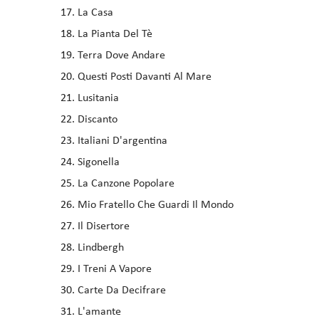
La Casa
La Pianta Del Tè
Terra Dove Andare
Questi Posti Davanti Al Mare
Lusitania
Discanto
Italiani D'argentina
Sigonella
La Canzone Popolare
Mio Fratello Che Guardi Il Mondo
Il Disertore
Lindbergh
I Treni A Vapore
Carte Da Decifrare
L'amante