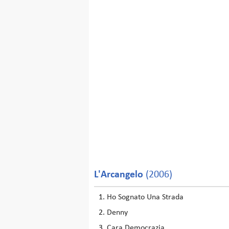
L'Arcangelo
(2006)
Ho Sognato Una Strada
Denny
Cara Democrazia