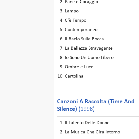
Pane e Coraggio
Lampo
C'è Tempo
Contemporaneo
Il Bacio Sulla Bocca
La Bellezza Stravagante
Io Sono Un Uomo Libero
Ombre e Luce
Cartolina
Canzoni A Raccolta (Time And
Silence)
(1998)
Il Talento Delle Donne
La Musica Che Gira Intorno