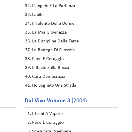
L'angelo E La Pazienza
Labile
Il Talento Delle Donne
La Mia Giovinezza
La Disciplina Della Terra
La Bottega Di Filosofia
Pane E Coraggio
Il Bacio Sulla Bocca
Cara Democrazia
Ho Sognato Una Strada
Dal Vivo Volume 3
(2004)
I Treni A Vapore
Pane E Coraggio
Smisurata Preghiera