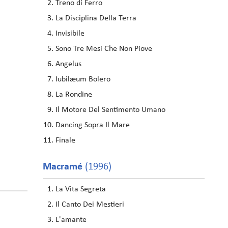
Treno di Ferro
La Disciplina Della Terra
Invisibile
Sono Tre Mesi Che Non Piove
Angelus
Iubilæum Bolero
La Rondine
Il Motore Del Sentimento Umano
Dancing Sopra Il Mare
Finale
Macramé
(1996)
La Vita Segreta
Il Canto Dei Mestieri
L'amante