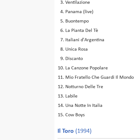
Ventilazione
Panama (live)
Buontempo
La Pianta Del Tè
Italiani d'Argentina
Unica Rosa
Discanto
La Canzone Popolare
Mio Fratello Che Guardi Il Mondo
Notturno Delle Tre
Labile
Una Notte In Italia
Cow Boys
Il Toro
(1994)