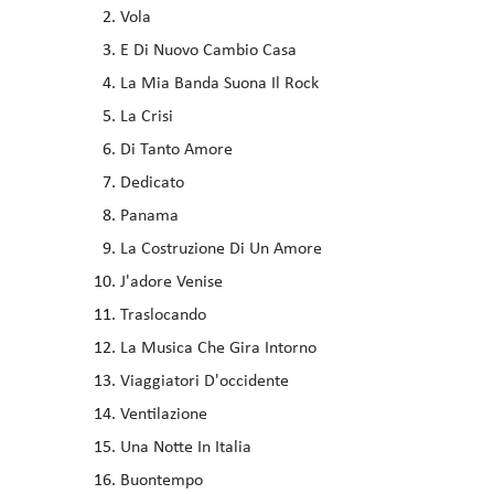
Vola
E Di Nuovo Cambio Casa
La Mia Banda Suona Il Rock
La Crisi
Di Tanto Amore
Dedicato
Panama
La Costruzione Di Un Amore
J'adore Venise
Traslocando
La Musica Che Gira Intorno
Viaggiatori D'occidente
Ventilazione
Una Notte In Italia
Buontempo