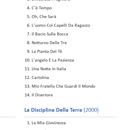
C'è Tempo
Oh, Che Sarà
L'uomo Coi Capelli Da Ragazzo
Il Bacio Sulla Bocca
Notturno Delle Tre
La Pianta Del Tè
L'angelo E La Pazienza
Una Notte In Italia
Cartolina
Mio Fratello Che Guardi Il Mondo
Il Disertore
La Disciplina Della Terra
(2000)
La Mia Giovinezza