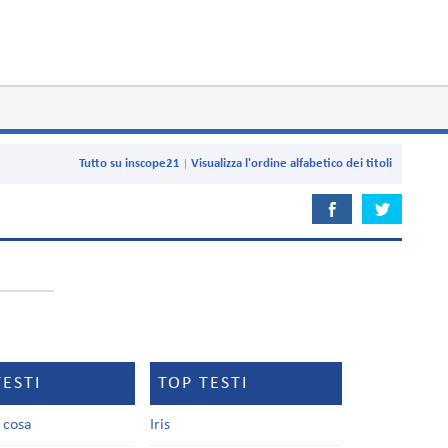
Tutto su inscope21
Visualizza l'ordine alfabetico dei titoli
TESTI
TOP TESTI
a cosa
Iris