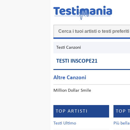
Testi Canzoni
TESTI INSCOPE21
Altre Canzoni
Million Dollar Smile
TOP ARTISTI
TOP 
Testi Ultimo
Più bell