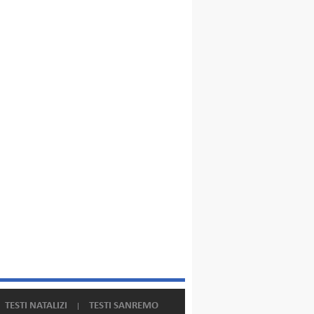
TESTI NATALIZI
TESTI SANREMO