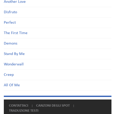
Another Love
Disfruto
Perfect
The First Time
Demons
Stand By Me
Wonderwall
Creep
All Of Me
CONTATTACI
CANZONI DEGLI SPOT
TRADUZIONE TESTI