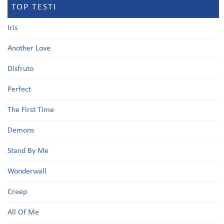
TOP TESTI
Iris
Another Love
Disfruto
Perfect
The First Time
Demons
Stand By Me
Wonderwall
Creep
All Of Me