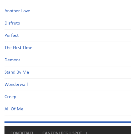
Another Love
Disfruto
Perfect
The First Time
Demons
Stand By Me
Wonderwall
Creep
All Of Me
CONTATTACI
CANZONI DEGLI SPOT