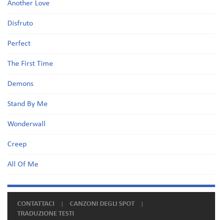
Another Love
Disfruto
Perfect
The First Time
Demons
Stand By Me
Wonderwall
Creep
All Of Me
CONTATTACI
CANZONI DEGLI SPOT
TRADUZIONE TESTI