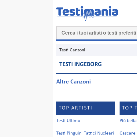
Testi Canzoni
TESTI INGEBORG
Altre Canzoni
TOP ARTISTI
TOP 
Testi Ultimo
Più bell
Testi Pinguini Tattici Nucleari
Cascare 