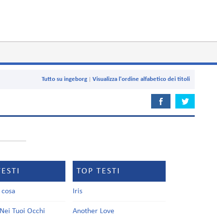
Tutto su ingeborg
Visualizza l'ordine alfabetico dei titoli
TESTI
TOP TESTI
a cosa
Iris
Nei Tuoi Occhi
Another Love