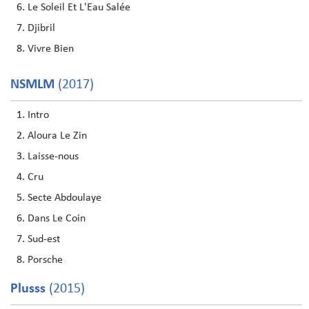
Le Soleil Et L'Eau Salée
Djibril
Vivre Bien
NSMLM
(2017)
Intro
Aloura Le Zin
Laisse-nous
Cru
Secte Abdoulaye
Dans Le Coin
Sud-est
Porsche
Plusss
(2015)