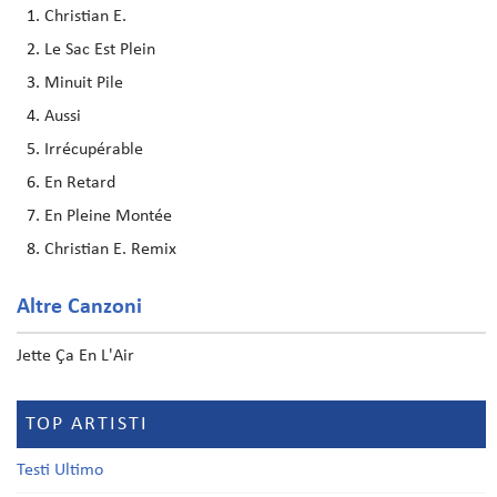
Christian E.
Le Sac Est Plein
Minuit Pile
Aussi
Irrécupérable
En Retard
En Pleine Montée
Christian E. Remix
Altre Canzoni
‎Jette Ça En L'Air‬
TOP ARTISTI
Testi Ultimo