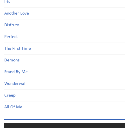
Iris
Another Love
Disfruto
Perfect
The First Time
Demons
Stand By Me
Wonderwall
Creep
All Of Me