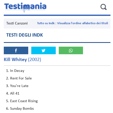
Testi Canzoni
Tutto su Indk
Visualizza l'ordine alfabetico dei titoli
TESTI DEGLI INDK
Kill Whitey
(2002)
In Decay
Rent For Sale
You're Late
All 41
East Coast Rising
Sunday Bombs