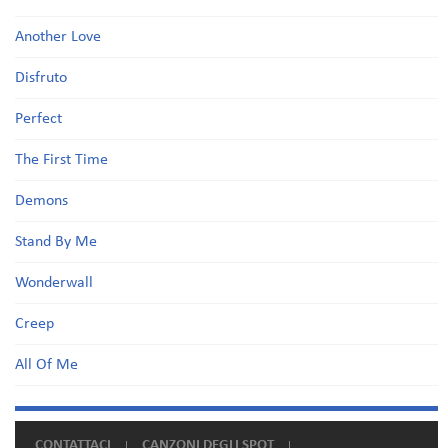
Another Love
Disfruto
Perfect
The First Time
Demons
Stand By Me
Wonderwall
Creep
All Of Me
CONTATTACI
CANZONI DEGLI SPOT