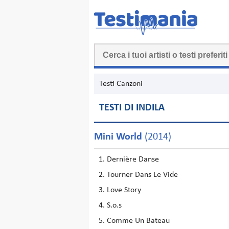
Testi Canzoni
TESTI DI INDILA
Mini World
(2014)
Dernière Danse
Tourner Dans Le Vide
Love Story
S.o.s
Comme Un Bateau