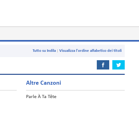
Tutto su Indila
Visualizza l'ordine alfabetico dei titoli
Altre Canzoni
Parle À Ta Tête