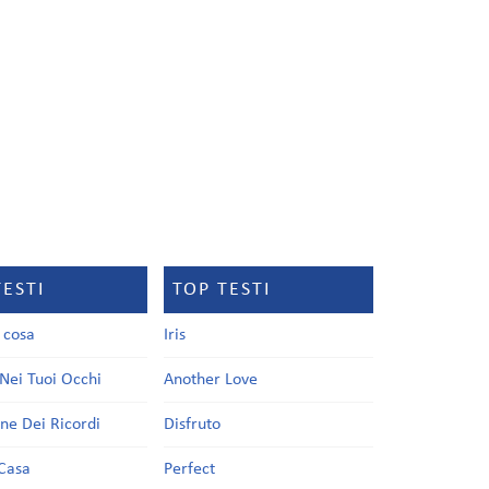
TESTI
TOP TESTI
a cosa
Iris
Nei Tuoi Occhi
Another Love
one Dei Ricordi
Disfruto
Casa
Perfect