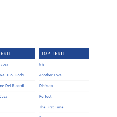
TESTI
TOP TESTI
a cosa
Iris
Nei Tuoi Occhi
Another Love
one Dei Ricordi
Disfruto
Casa
Perfect
a
The First Time