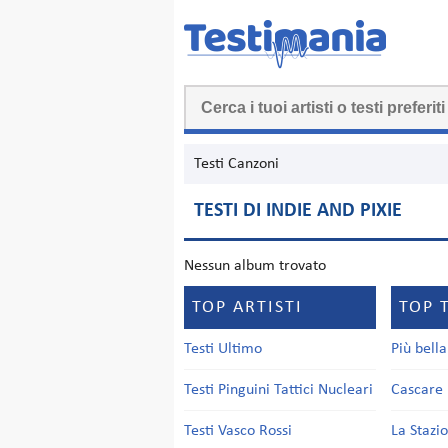
Testi Canzoni
TESTI DI INDIE AND PIXIE
Nessun album trovato
TOP ARTISTI
TOP 
Testi Ultimo
Più bell
Testi Pinguini Tattici Nucleari
Cascare 
Testi Vasco Rossi
La Stazi