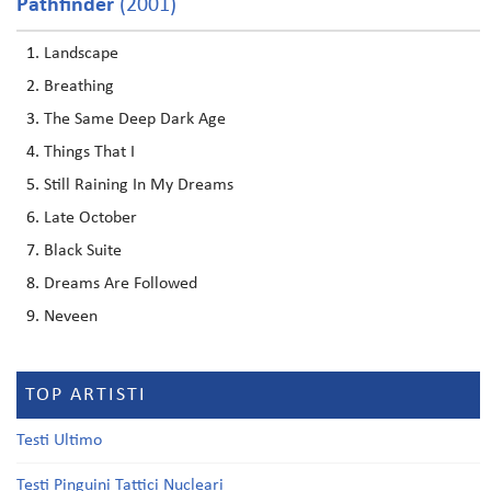
Pathfinder
(2001)
Landscape
Breathing
The Same Deep Dark Age
Things That I
Still Raining In My Dreams
Late October
Black Suite
Dreams Are Followed
Neveen
TOP ARTISTI
Testi Ultimo
Testi Pinguini Tattici Nucleari