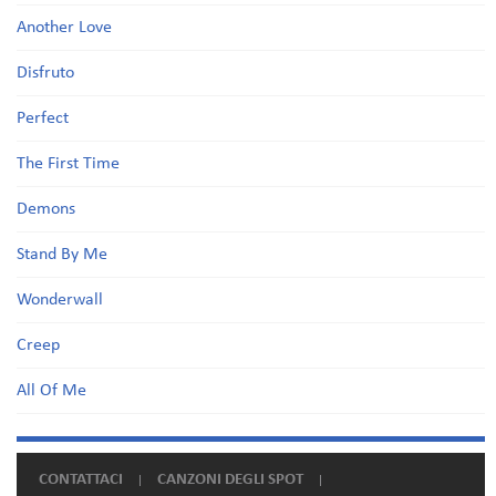
Another Love
Disfruto
Perfect
The First Time
Demons
Stand By Me
Wonderwall
Creep
All Of Me
CONTATTACI
CANZONI DEGLI SPOT