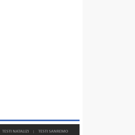
TESTI NATALIZI
TESTI SANREMO