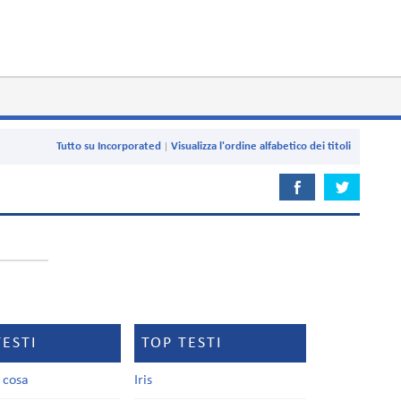
Tutto su Incorporated
Visualizza l'ordine alfabetico dei titoli
TESTI
TOP TESTI
a cosa
Iris