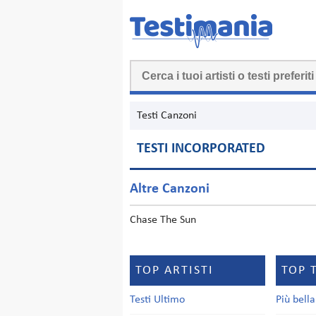
Testi Canzoni
TESTI INCORPORATED
Altre Canzoni
Chase The Sun
TOP ARTISTI
TOP 
Testi Ultimo
Più bell