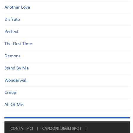
Another Love
Disfruto
Perfect
The First Time
Demons
Stand By Me
Wonderwall
Creep
All Of Me
CONTATTACI
CANZONI DEGLI SPOT