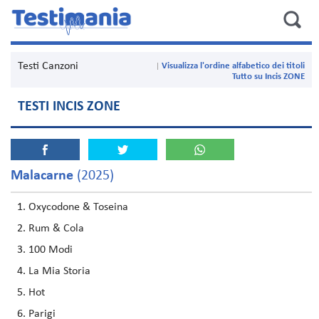
Testi Canzoni
Visualizza l'ordine alfabetico dei titoli
Tutto su Incis ZONE
TESTI INCIS ZONE
Malacarne
(2025)
Oxycodone & Toseina
Rum & Cola
100 Modi
La Mia Storia
Hot
Parigi