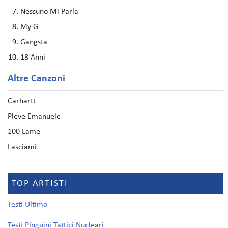
Nessuno Mi Parla
My G
Gangsta
18 Anni
Altre Canzoni
Carhartt
Pieve Emanuele
100 Lame
Lasciami
TOP ARTISTI
Testi Ultimo
Testi Pinguini Tattici Nucleari