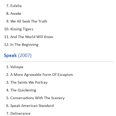
Eulalia
Awake
We All Seek The Truth
Kissing Tigers
And The World Will Know
In The Beginning
Speak
(2007)
Voluspa
A More Agreeable Form Of Escapism
The Saints We Portray
The Quickening
Conversations With The Scenery
Speak American Standard
Deliverance