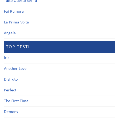
Tutto Questo Sei Tu
Fai Rumore
La Prima Volta
Angela
TOP TESTI
Iris
Another Love
Disfruto
Perfect
The First Time
Demons