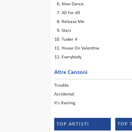
Slow Dance
All For All
Release Me
Stars
Tusker 4
House On Valentine
Everybody
Altre Canzoni
Trouble
Accidental
It's Raining
TOP ARTISTI
TOP 