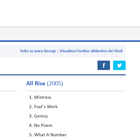
Tutto su Inara George
Visualizza l'ordine alfabetico dei titoli
All Rise
(2005)
Mistress
Fool's Work
Genius
No Poem
What A Number