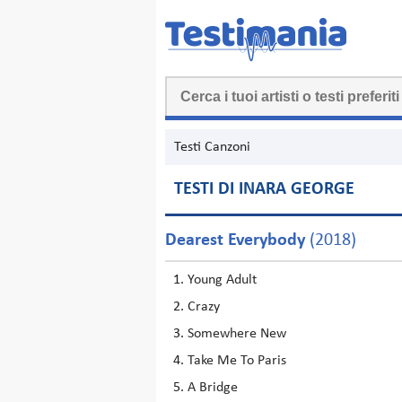
Testi Canzoni
TESTI DI INARA GEORGE
Dearest Everybody
(2018)
Young Adult
Crazy
Somewhere New
Take Me To Paris
A Bridge