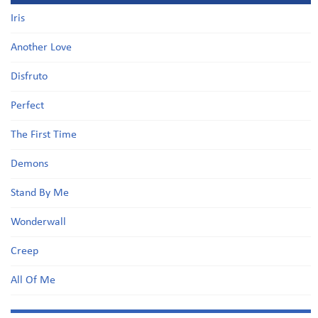
Iris
Another Love
Disfruto
Perfect
The First Time
Demons
Stand By Me
Wonderwall
Creep
All Of Me